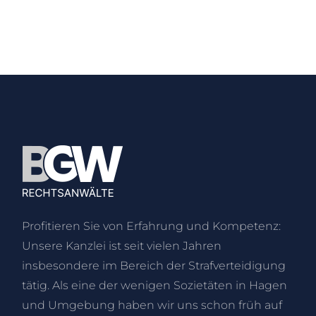
Profitieren Sie von Erfahrung und Kompetenz:
Unsere Kanzlei ist seit vielen Jahren
insbesondere im Bereich der Strafverteidigung
tätig. Als eine der wenigen Sozietäten in Hagen
und Umgebung haben wir uns schon früh auf