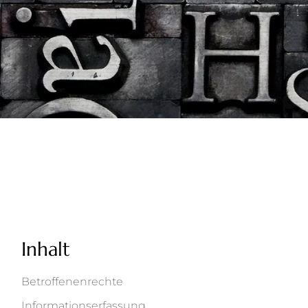
Inhalt
Betroffenenrechte
Informationserfassung