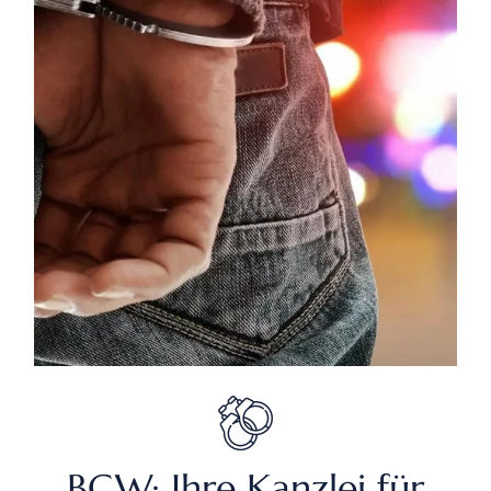
BGW: Ihre Kanzlei für