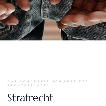
DAS SCHÄRFSTE SCHWERT DES
RECHTSSTAATS
Strafrecht