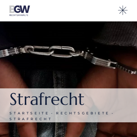
Strafrecht
STARTSEITE
RECHTS­GEBIETE
STRAFRECHT